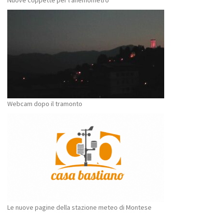
Nuove coppette per l’anemometro
Webcam dopo il tramonto
Le nuove pagine della stazione meteo di Montese