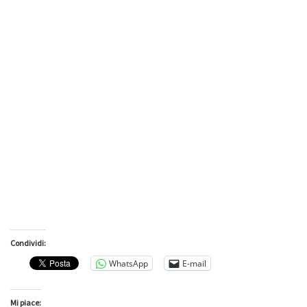
Condividi:
WhatsApp
E-mail
Mi piace: