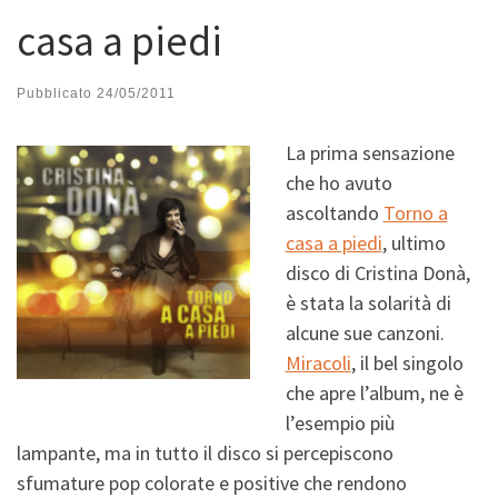
casa a piedi
Pubblicato
24/05/2011
La prima sensazione
che ho avuto
ascoltando
Torno a
casa a piedi
, ultimo
disco di Cristina Donà,
è stata la solarità di
alcune sue canzoni.
Miracoli
, il bel singolo
che apre l’album, ne è
l’esempio più
lampante, ma in tutto il disco si percepiscono
sfumature pop colorate e positive che rendono