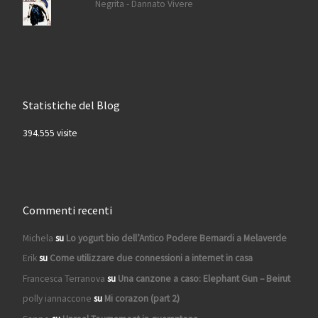
Negrita - Dannato Vivere
Statistiche del Blog
394.555 visite
Commenti recenti
Michela
su
Lo yogurt bio dell’Antico Podere Bernardi a Melaverde
Erik
su
Come utilizzare due connessioni a internet in casa
Francesca Terranova
su
Una canzone a caso: Elephant Gun – Beirut
polly iannaccone
su
Mi corazon (part 2)