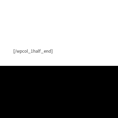
[/wpcol_1half_end]