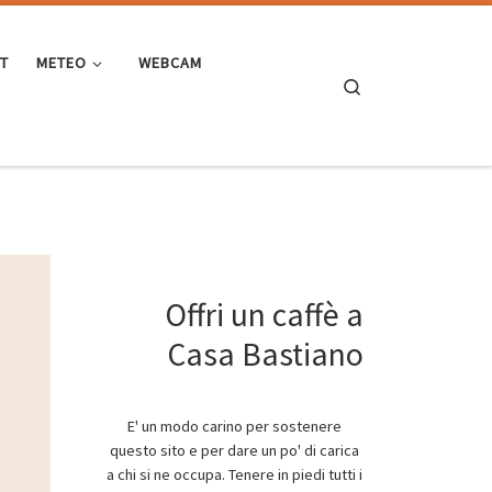
ST
METEO
WEBCAM
Search
Offri un caffè a
Casa Bastiano
E' un modo carino per sostenere
questo sito e per dare un po' di carica
a chi si ne occupa. Tenere in piedi tutti i