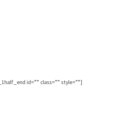
1half_end id=”” class=”” style=””]