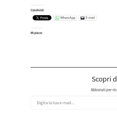
Condividi:
WhatsApp
E-mail
Mi piace:
Scopri d
Abbonati per ricev
Digita la tua e-mail...