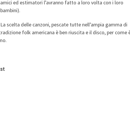
amici ed estimatori l’avranno fatto a loro volta con i loro
bambini).
La scelta delle canzoni, pescate tutte nell’ampia gamma di
tradizione folk americana è ben riuscita e il disco, per come 
imo.
ist