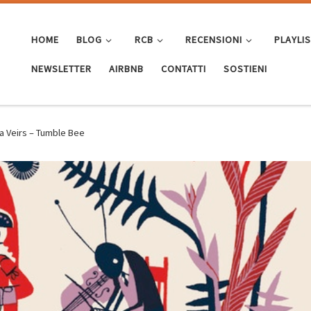
HOME
BLOG
RCB
RECENSIONI
PLAYLI
NEWSLETTER
AIRBNB
CONTATTI
SOSTIENI
a Veirs – Tumble Bee