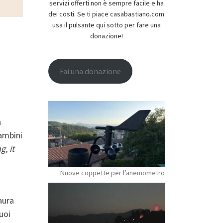
servizi offerti non è sempre facile e ha
dei costi. Se ti piace casabastiano.com
usa il pulsante qui sotto per fare una
donazione!
Fai una donazione
a
ambini
g, it
Nuove coppette per l’anemometro
aura
uoi