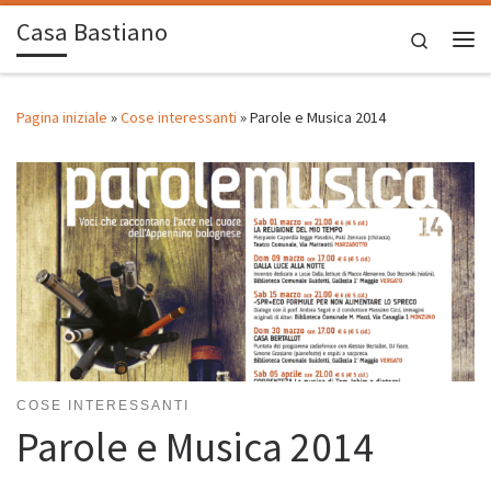
Casa Bastiano
Passa al contenuto
Search
Me
Pagina iniziale
»
Cose interessanti
»
Parole e Musica 2014
COSE INTERESSANTI
Parole e Musica 2014