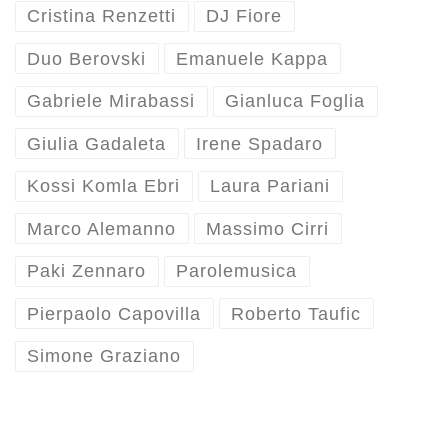
Cristina Renzetti
DJ Fiore
Duo Berovski
Emanuele Kappa
Gabriele Mirabassi
Gianluca Foglia
Giulia Gadaleta
Irene Spadaro
Kossi Komla Ebri
Laura Pariani
Marco Alemanno
Massimo Cirri
Paki Zennaro
Parolemusica
Pierpaolo Capovilla
Roberto Taufic
Simone Graziano