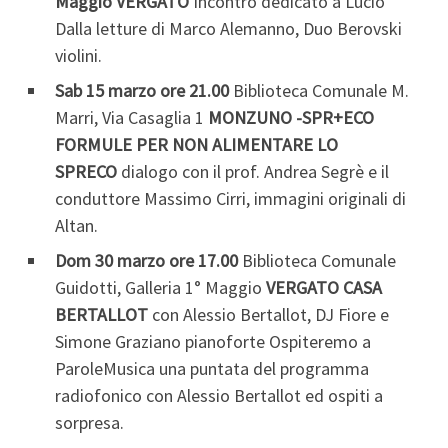
Maggio
VERGATO
Incontro dedicato a Lucio
Dalla letture di Marco Alemanno, Duo Berovski
violini.
Sab 15 marzo ore 21.00
Biblioteca Comunale M.
Marri, Via Casaglia 1
MONZUNO
-SPR+ECO
FORMULE PER NON ALIMENTARE LO
SPRECO
dialogo con il prof. Andrea Segrè e il
conduttore Massimo Cirri, immagini originali di
Altan.
Dom 30 marzo ore 17.00
Biblioteca Comunale
Guidotti, Galleria 1° Maggio
VERGATO
CASA
BERTALLOT
con Alessio Bertallot, DJ Fiore e
Simone Graziano pianoforte Ospiteremo a
ParoleMusica una puntata del programma
radiofonico con Alessio Bertallot ed ospiti a
sorpresa.