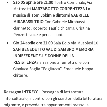
Sab 05 aprile ore 21.00
Teatro Comunale, Via
Matteotti
MARZABOTTO
CORRENTEZA La
musica di Tom Jobim e dintorni
GABRIELE
MIRABASSI TRIO
Con Gabriele Mirabassi
clarinetto, Roberto Taufic chitarra, Cristina
Renzetti voce e percussioni.
Gio 24 aprile ore 21.00
Sala Eolo Via Musolesi 10
SAN BENEDETTO VAL DI SAMBRO
MEMORIA
INDIFFERENTE-LE DONNE DELLA
RESISTENZA
narrazione a fumetti di e con
Gianluca Foglia “Fogliazza”, Emanuele Kappa
chitarre.
Rassegna INTRECCI.
Rassegna di letteratura
interculturale, incontro con gli scrittori della letteratura
migrante, e prevede tre appuntamenti presso le