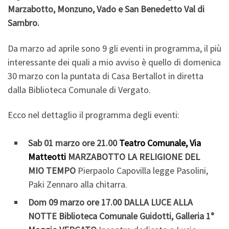
Marzabotto, Monzuno, Vado e San Benedetto Val di
Sambro.
Da marzo ad aprile sono 9 gli eventi in programma, il più
interessante dei quali a mio avviso è quello di domenica
30 marzo con la puntata di Casa Bertallot in diretta
dalla Biblioteca Comunale di Vergato.
Ecco nel dettaglio il programma degli eventi:
Sab 01 marzo ore 21.00
Teatro Comunale, Via
Matteotti
MARZABOTTO
LA RELIGIONE DEL
MIO TEMPO
Pierpaolo Capovilla legge Pasolini,
Paki Zennaro alla chitarra.
Dom 09 marzo ore 17.00
DALLA LUCE ALLA
NOTTE Biblioteca Comunale Guidotti, Galleria 1°