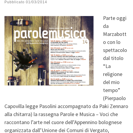
Pubblicato
01/03/2014
Parte oggi
da
Marzabott
o con lo
spettacolo
dal titolo
“La
religione
del mio
tempo”
(Pierpaolo
Capovilla legge Pasolini accompagnato da Paki Zennaro
alla chitarra) la rassegna Parole e Musica – Voci che
raccontano l’arte nel cuore dell’Appennino bolognese
organizzata dall’Unione dei Comuni di Vergato,