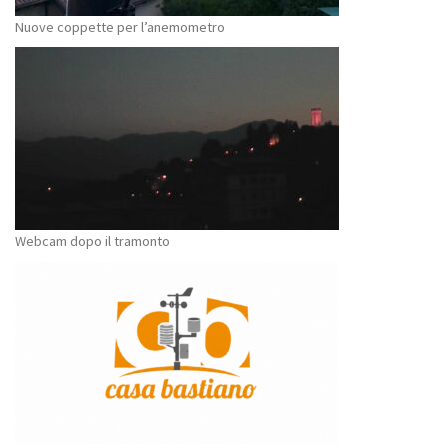
Nuove coppette per l’anemometro
Webcam dopo il tramonto