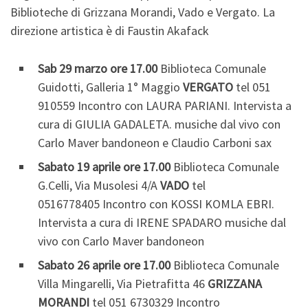
Biblioteche di Grizzana Morandi, Vado e Vergato. La
direzione artistica è di Faustin Akafack
Sab 29 marzo ore 17.00
Biblioteca Comunale
Guidotti, Galleria 1° Maggio
VERGATO
tel 051
910559 Incontro con LAURA PARIANI. Intervista a
cura di GIULIA GADALETA. musiche dal vivo con
Carlo Maver bandoneon e Claudio Carboni sax
Sabato 19 aprile ore 17.00
Biblioteca Comunale
G.Celli, Via Musolesi 4/A
VADO
tel
0516778405 Incontro con KOSSI KOMLA EBRI.
Intervista a cura di IRENE SPADARO musiche dal
vivo con Carlo Maver bandoneon
Sabato 26 aprile ore 17.00
Biblioteca Comunale
Villa Mingarelli, Via Pietrafitta 46
GRIZZANA
MORANDI
tel 051 6730329 Incontro