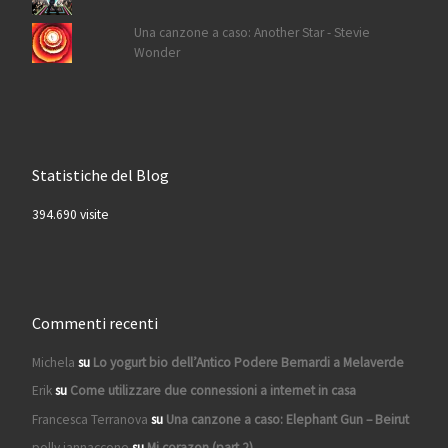
Una canzone a caso: Another Star - Stevie
Wonder
Statistiche del Blog
394.690 visite
Commenti recenti
Michela
su
Lo yogurt bio dell’Antico Podere Bernardi a Melaverde
Erik
su
Come utilizzare due connessioni a internet in casa
Francesca Terranova
su
Una canzone a caso: Elephant Gun – Beirut
polly iannaccone
su
Mi corazon (part 2)