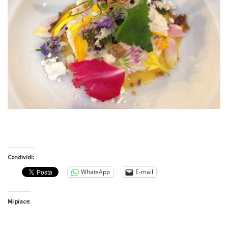
Condividi:
WhatsApp
E-mail
Mi piace: