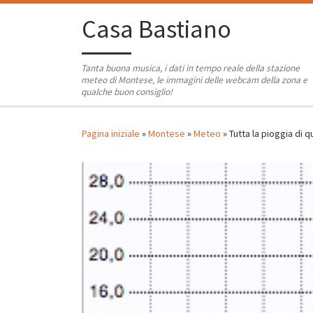
Passa al contenuto
Casa Bastiano
Tanta buona musica, i dati in tempo reale della stazione
meteo di Montese, le immagini delle webcam della zona e
qualche buon consiglio!
Pagina iniziale
»
Montese
»
Meteo
»
Tutta la pioggia di q