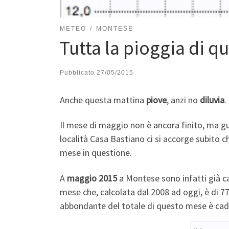
METEO
MONTESE
Tutta la pioggia di qu
Pubblicato
27/05/2015
Anche questa mattina
piove
, anzi no
diluvia
.
Il mese di maggio non è ancora finito, ma 
località Casa Bastiano ci si accorge subito
mese in questione.
A
maggio 2015
a Montese sono infatti già c
mese che, calcolata dal 2008 ad oggi, è di 77
abbondante del totale di questo mese è cadu