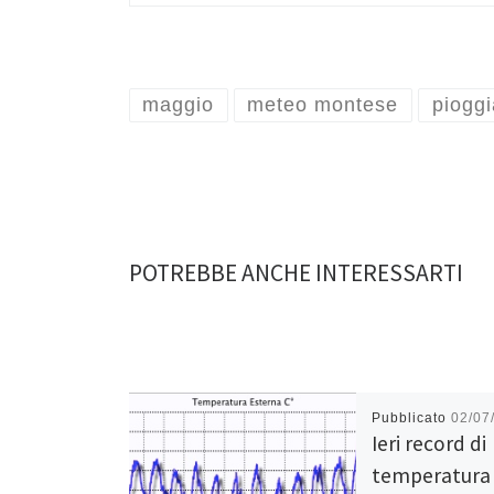
maggio
meteo montese
pioggi
POTREBBE ANCHE INTERESSARTI
Pubblicato
02/07
Ieri record di
temperatura