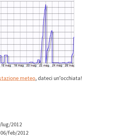
 stazione meteo
, dateci un’occhiata!
1/lug/2012
l 06/feb/2012