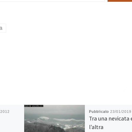
a
/2012
Pubblicato
23/01/2019
Tra una nevicata 
l’altra