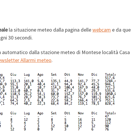
eale
la situazione meteo dalla pagina delle
webcam
e da que
gni 30 secondi.
in automatico dalla stazione meteo di Montese località Casa
ewsletter Allarmi meteo
.