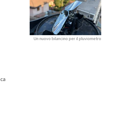
Un nuovo bilancino per il pluviometro
ica