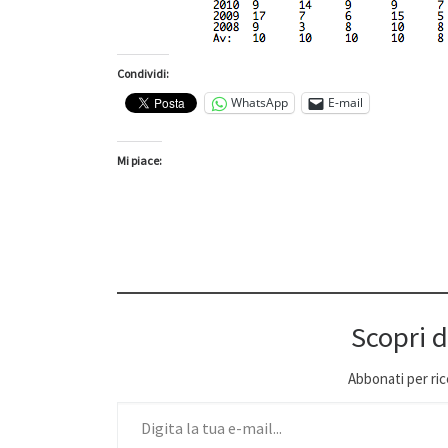
Condividi:
WhatsApp
E-mail
Mi piace:
Scopri d
Abbonati per ricev
Digita la tua e-mail...