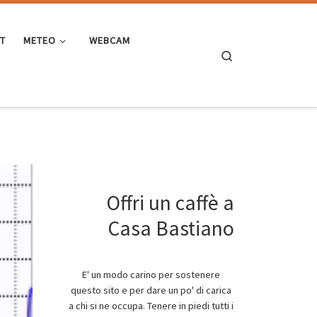
ST
METEO
WEBCAM
Search
Offri un caffè a
Casa Bastiano
E' un modo carino per sostenere
questo sito e per dare un po' di carica
a chi si ne occupa. Tenere in piedi tutti i