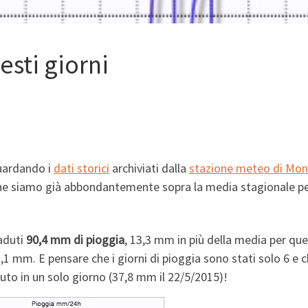
esti giorni
guardando i
dati storici
archiviati dalla
stazione meteo di Mo
 che siamo già abbondantemente sopra la media stagionale per
aduti
90,4 mm di pioggia
, 13,3 mm in più della media per qu
,1 mm. E pensare che i giorni di pioggia sono stati solo 6 e 
to in un solo giorno (37,8 mm il 22/5/2015)!