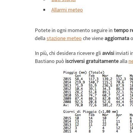
Allarmi meteo
Potete in ogni momento seguire in
tempo r
della
stazione meteo
che viene
aggiornata
o
In più, chi desidera ricevere gli
avvisi
inviati 
Bastiano può
iscriversi gratuitamente
alla
n