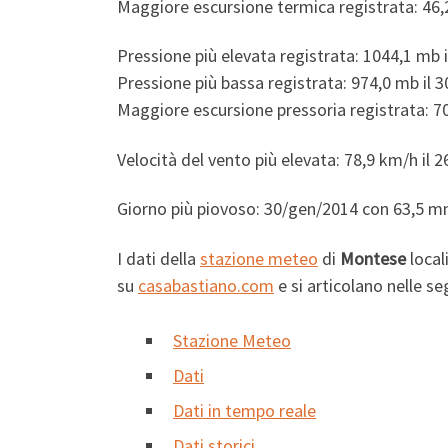
Maggiore escursione termica registrata: 46,
Pressione più elevata registrata: 1044,1 mb 
Pressione più bassa registrata: 974,0 mb il 
Maggiore escursione pressoria registrata: 7
Velocità del vento più elevata: 78,9 km/h il 
Giorno più piovoso: 30/gen/2014 con 63,5 mm
I dati della
stazione meteo
di
Montese
local
su
casabastiano.com
e si articolano nelle se
Stazione Meteo
Dati
Dati in tempo reale
Dati storici