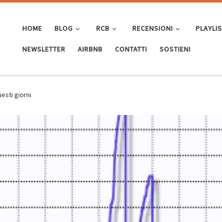
HOME
BLOG
RCB
RECENSIONI
PLAYLI
NEWSLETTER
AIRBNB
CONTATTI
SOSTIENI
uesti giorni