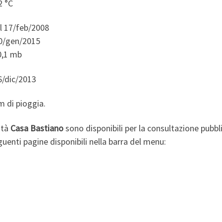
2 °C
il 17/feb/2008
30/gen/2015
0,1 mb
26/dic/2013
 di pioggia.
ità
Casa Bastiano
sono disponibili per la consultazione pubbl
guenti pagine disponibili nella barra del menu: