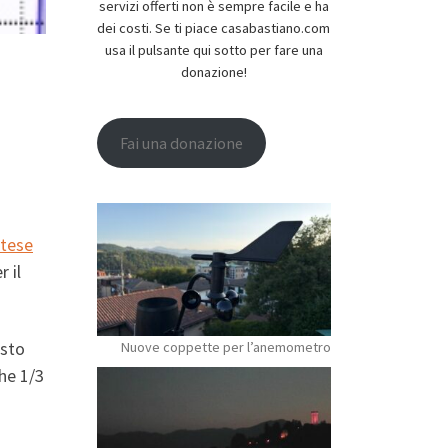
servizi offerti non è sempre facile e ha
dei costi. Se ti piace casabastiano.com
usa il pulsante qui sotto per fare una
donazione!
Fai una donazione
ntese
 il
esto
Nuove coppette per l’anemometro
che 1/3