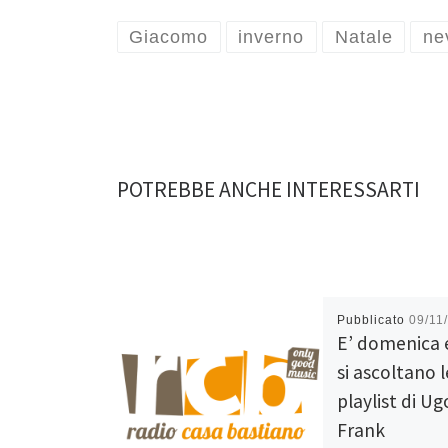
Giacomo
inverno
Natale
ne
POTREBBE ANCHE INTERESSARTI
Pubblicato
09/11
E’ domenica 
si ascoltano l
playlist di Ug
Frank