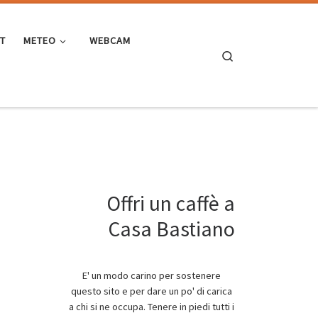
ST
METEO
WEBCAM
Search
Offri un caffè a
Casa Bastiano
E' un modo carino per sostenere
questo sito e per dare un po' di carica
a chi si ne occupa. Tenere in piedi tutti i