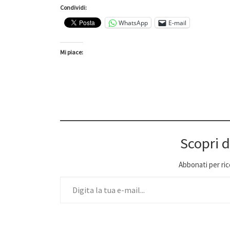
Condividi:
WhatsApp
E-mail
Mi piace:
Scopri d
Abbonati per ricev
Digita la tua e-mail...