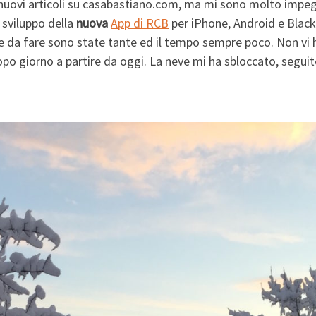
 nuovi articoli su casabastiano.com, ma mi sono molto impe
o sviluppo della
nuova
App di RCB
per iPhone, Android e Black
e da fare sono state tante ed il tempo sempre poco. Non vi 
o giorno a partire da oggi. La neve mi ha sbloccato, seguit