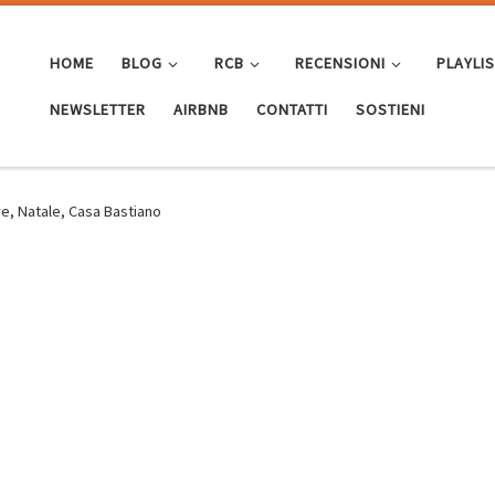
HOME
BLOG
RCB
RECENSIONI
PLAYLI
NEWSLETTER
AIRBNB
CONTATTI
SOSTIENI
e, Natale, Casa Bastiano