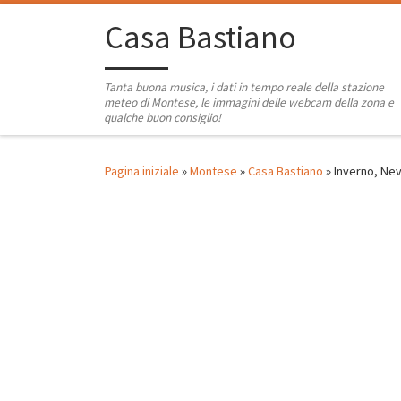
Passa al contenuto
Casa Bastiano
Tanta buona musica, i dati in tempo reale della stazione
meteo di Montese, le immagini delle webcam della zona e
qualche buon consiglio!
Pagina iniziale
»
Montese
»
Casa Bastiano
»
Inverno, Nev