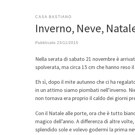
CASA BASTIANO
Inverno, Neve, Natal
Pubblicato
23/11/2015
Nella serata di sabato 21 novembre è arrivat
spolverata, ma circa 15 cm che hanno reso il
Eh sì, dopo il mite autunno che ci ha regalat
in un attimo siamo piombati nell’inverno. Nie
non tornava era proprio il caldo dei giorni pr
Con il Natale alle porte, ora che è tutto bian
magico dell’anno. A differenza di altre volte
splendido sole e volevo godermi la prima nev