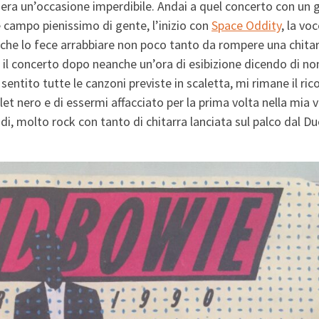
era un’occasione imperdibile. Andai a quel concerto con un 
e campo pienissimo di gente, l’inizio con
Space Oddity
, la vo
che lo fece arrabbiare non poco tanto da rompere una chitar
il concerto dopo neanche un’ora di esibizione dicendo di no
sentito tutte le canzoni previste in scaletta, mi rimane il ric
let nero e di essermi affacciato per la prima volta nella mia v
di, molto rock con tanto di chitarra lanciata sul palco dal D