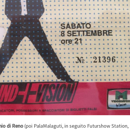
hio di Reno
(poi PalaMalaguti, in seguito Futurshow Station,