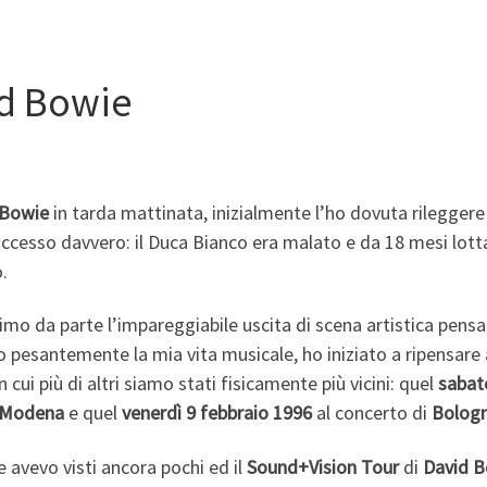
id Bowie
 Bowie
in tarda mattinata, inizialmente l’ho dovuta rileggere
ccesso davvero: il Duca Bianco era malato e da 18 mesi lott
o.
imo da parte l’impareggiabile uscita di scena artistica pensa
o pesantemente la mia vita musicale, ho iniziato a ripensare 
cui più di altri siamo stati fisicamente più vicini: quel
sabat
Modena
e quel
venerdì 9 febbraio 1996
al concerto di
Bolog
 avevo visti ancora pochi ed il
Sound+Vision Tour
di
David 