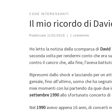
COSE INTERESSANTI
Il mio ricordo di Dav
Pubblicato
11/01/2016
|
1 commento
Ho letto la notizia della scomparsa di
David
seconda volta per rendermi conto che era su
contro il cancro che, alla fine, l’aveva battut
Ripresomi dallo shock e lasciando per un att
geniale, fino all’ultimo, uomo che ha segnat
miei momenti con lui partendo da quei due in 
settembre 1990
allo sfortunato concerto di
Nel
1990
avevo appena 16 anni, di concerti ne