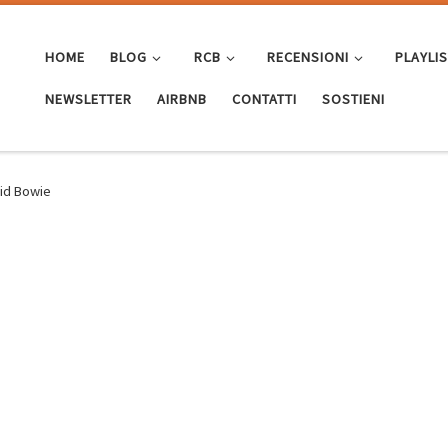
HOME
BLOG
RCB
RECENSIONI
PLAYLI
NEWSLETTER
AIRBNB
CONTATTI
SOSTIENI
vid Bowie