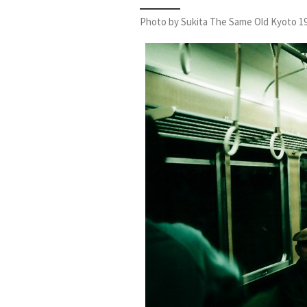
Photo by Sukita The Same Old Kyoto 1