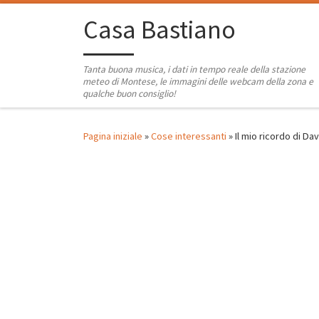
Passa al contenuto
Casa Bastiano
Tanta buona musica, i dati in tempo reale della stazione
meteo di Montese, le immagini delle webcam della zona e
qualche buon consiglio!
Pagina iniziale
»
Cose interessanti
»
Il mio ricordo di Da