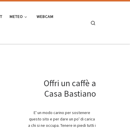
ST
METEO
WEBCAM
Search
Offri un caffè a
Casa Bastiano
E' un modo carino per sostenere
questo sito e per dare un po' di carica
a chi si ne occupa. Tenere in piedi tutti i