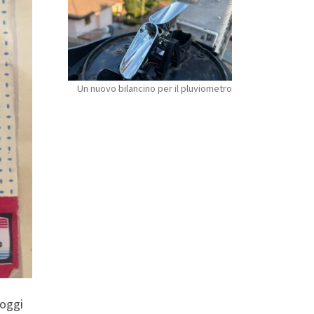
Un nuovo bilancino per il pluviometro
 oggi