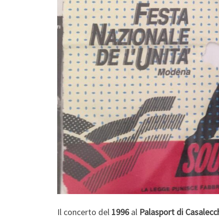
Il concerto del
1996
al
Palasport di Casalecc