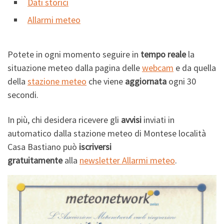
Dati storici
Allarmi meteo
Potete in ogni momento seguire in
tempo reale
la
situazione meteo dalla pagina delle
webcam
e da quella
della
stazione meteo
che viene
aggiornata
ogni 30
secondi.
In più, chi desidera ricevere gli
avvisi
inviati in
automatico dalla stazione meteo di Montese località
Casa Bastiano può
iscriversi
gratuitamente
alla
newsletter Allarmi meteo
.