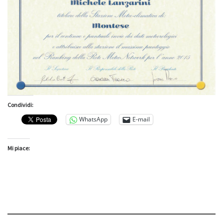
Condividi:
WhatsApp
E-mail
Mi piace: