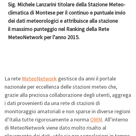
Sig.
Michele Lanzarini
titolare della Stazione Meteo-
climatica di Montese per il continuo e puntuale invio
dei dati meteorologici e attribuisce alla stazione
il
massimo punteggio
nel Ranking della Rete
MeteoNetwork per l’anno
2015
.
La rete
MeteoNetwork
gestisce da anni il portale
nazionale per eccellenza delle stazioni meteo che,
grazie alla preziosa collaborazione degli utenti, aggrega
i dati provenienti da una rete di stazioni di
monitoraggio amatoriali e non sparse in diverse regioni
d’Italia tutte rigorosamente a norma
OMM
. All’interno
di MeteoNetwork viene dato molto risalto al
rilevamento dei dati, utile sia per segnalazioni in tempo