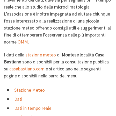
reale che allo studio della microclimatologia.
L’associazione è inoltre impegnata ad aiutare chiunque
fosse interessato alla realizzazione di una piccola
stazione meteo offrendo consigli utili e suggerimenti al
fine di ottemperare l’osservanza delle più importanti
norme
OMM
.
I dati della
stazione meteo
di
Montese
località
Casa
Bastiano
sono disponibili per la consultazione pubblica
su
casabastiano.com
e si articolano nelle seguenti
pagine disponibili nella barra del menu:
Stazione Meteo
Dati
Dati in tempo reale