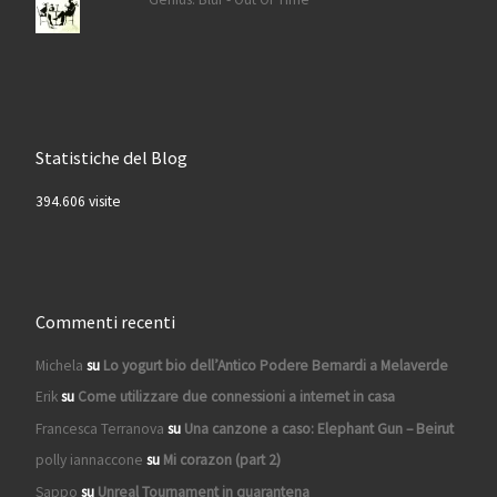
Statistiche del Blog
394.606 visite
Commenti recenti
Michela
su
Lo yogurt bio dell’Antico Podere Bernardi a Melaverde
Erik
su
Come utilizzare due connessioni a internet in casa
Francesca Terranova
su
Una canzone a caso: Elephant Gun – Beirut
polly iannaccone
su
Mi corazon (part 2)
Sappo
su
Unreal Tournament in quarantena