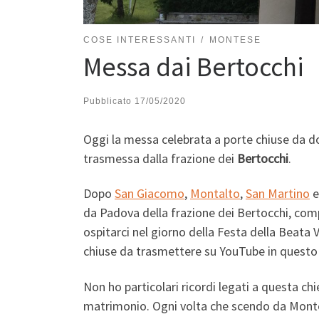
COSE INTERESSANTI
MONTESE
Messa dai Bertocchi
Pubblicato
17/05/2020
Oggi la messa celebrata a porte chiuse da d
trasmessa dalla frazione dei
Bertocchi
.
Dopo
San Giacomo
,
Montalto
,
San Martino
da Padova della frazione dei Bertocchi, com
ospitarci nel giorno della Festa della Beata 
chiuse da trasmettere su YouTube in questo
Non ho particolari ricordi legati a questa ch
matrimonio. Ogni volta che scendo da Monte