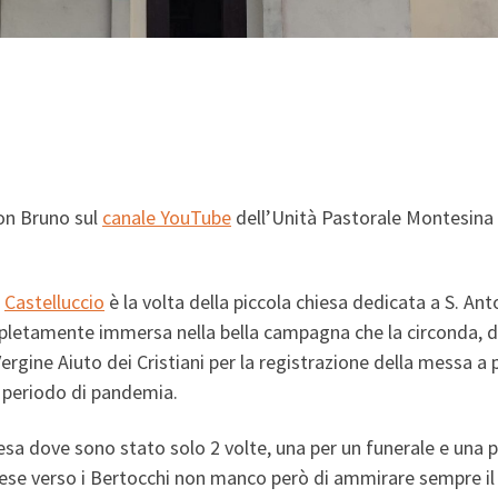
on Bruno sul
canale YouTube
dell’Unità Pastorale Montesina
e
Castelluccio
è la volta della piccola chiesa dedicata a S. Ant
pletamente immersa nella bella campagna che la circonda, d
Vergine Aiuto dei Cristiani per la registrazione della messa a 
 periodo di pandemia.
iesa dove sono stato solo 2 volte, una per un funerale e una 
se verso i Bertocchi non manco però di ammirare sempre il