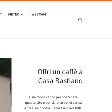
ST
METEO
WEBCAM
Search
Offri un caffè a
Casa Bastiano
E' un modo carino per sostenere
questo sito e per dare un po' di carica
a chi si ne occupa. Tenere in piedi tutti i