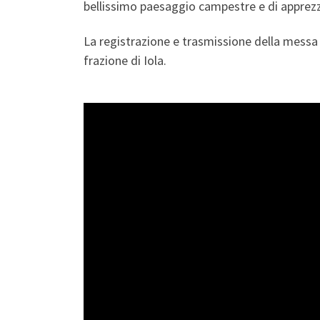
bellissimo paesaggio campestre e di apprezzar
La registrazione e trasmissione della messa
frazione di Iola.