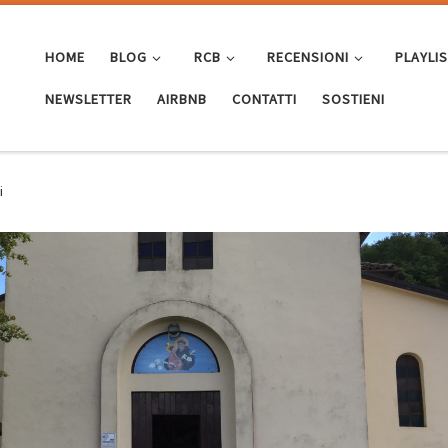
HOME
BLOG
RCB
RECENSIONI
PLAYLI
NEWSLETTER
AIRBNB
CONTATTI
SOSTIENI
i