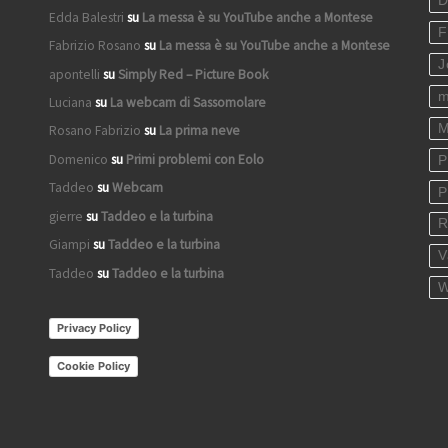
D
Edda Balestri
su
La messa è su YouTube anche a Montese
F
Fabrizio Rosano
su
La messa è su YouTube anche a Montese
J
apontelli
su
Simply Red – Picture Book
m
Luciana
su
La webcam di Sassomolare
M
Rosano Fabrizio
su
La prima neve
Domenico
su
Primi problemi con Eolo
P
Taddeo
su
Webcam
P
gierre
su
Taddeo e la turbina
R
Giampi
su
Taddeo e la turbina
V
Taddeo
su
Taddeo e la turbina
W
Privacy Policy
Cookie Policy