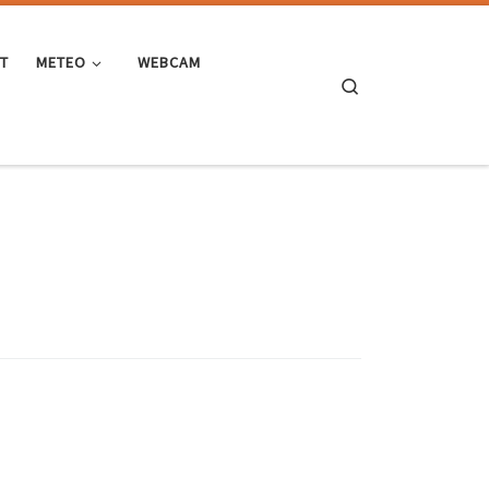
ST
METEO
WEBCAM
Search