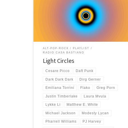
abbozzarla parecchi mesi fa ed in pochi giorni
sono arrivato alla sua versione finale. Poi, prima della
pubblicazione, l’ho ascoltata diverse volte come
faccio sempre e c’era qualcosa che non mi
convinceva. Non ho capito […]
ALT-POP-ROCK
PLAYLIST
RADIO CASA BASTIANO
Light Circles
Cesare Picco
Daft Punk
Dark Dark Dark
Dirg Gerner
Emiliana Torrini
Flako
Greg Porn
Justin Timberlake
Laura Mvula
Lykke Li
Matthew E. White
Michael Jackson
Modesty Lycan
Pharrell Williams
PJ Harvey