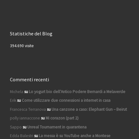
Statistiche del Blog
394.690 visite
Commenti recenti
Michela
su
Lo yogurt bio dell’Antico Podere Bernardi a Melaverde
Erik
su
Come utilizzare due connessioni a internet in casa
Francesca Terranova
su
Una canzone a caso: Elephant Gun – Beirut
polly iannaccone
su
Mi corazon (part 2)
Sappo
su
Unreal Tournament in quarantena
Edda Balestri
su
La messa è su YouTube anche a Montese