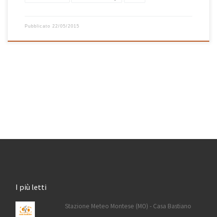
Pubblicato
22/05/2015
I più letti
Stazione Meteo Montese (MO) - Casa Bastiano