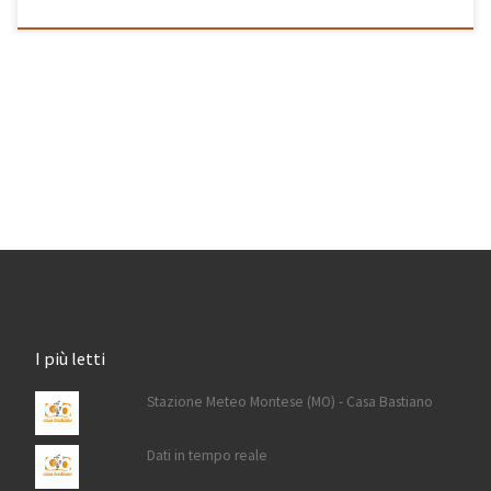
I più letti
Stazione Meteo Montese (MO) - Casa Bastiano
Dati in tempo reale