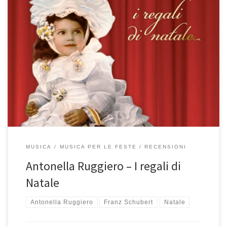
Anche Antonella Ruggiero cade nella tentazione dell’album di
Natale, per fortuna lo fa con immensa classe e con quella
splendida voce che le permetterebbe di cantare qualsiasi cosa. La
scelta delle canzoni è molto ampia, tanto che ci vogliono 2 cd per
accogliere tutti i brani scelti da Antonella che […]
MUSICA
MUSICA PER LE FESTE
RECENSIONI
Antonella Ruggiero – I regali di
Natale
Antonella Ruggiero
Franz Schubert
Natale