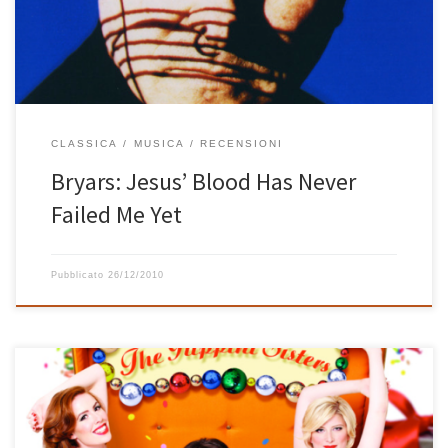
a cercare suoni. A pronunciarle è un […]
CLASSICA
MUSICA
RECENSIONI
Bryars: Jesus’ Blood Has Never
Failed Me Yet
Pubblicato
26/12/2010
Divertente album natalizio delle Puppini Sisters che rivisitano alla