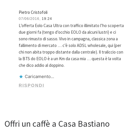
Pietro Cristofoli
07/06/2016,
19:24
L’offerta Eolo Casa Ultra con traffico illimitato l’ho scoperta
due giorni fa (tengo d’occhio EOLO da alcuni lustri) e ci
sono rimasto di sasso. Vivo in campagna, classica zona a
fallimento di mercato … c’è solo ADSL wholesale, qui (per
chi non abita troppo distante dalla centrale). Il traliccio con
la BTS do EOLO è a un Km da casa mia … questa è la volta
che dico addio al doppino.
Caricamento...
RISPONDI
Offri un caffè a Casa Bastiano