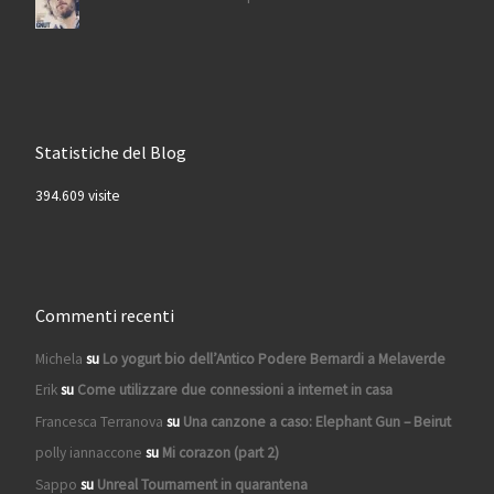
Statistiche del Blog
394.609 visite
Commenti recenti
Michela
su
Lo yogurt bio dell’Antico Podere Bernardi a Melaverde
Erik
su
Come utilizzare due connessioni a internet in casa
Francesca Terranova
su
Una canzone a caso: Elephant Gun – Beirut
polly iannaccone
su
Mi corazon (part 2)
Sappo
su
Unreal Tournament in quarantena