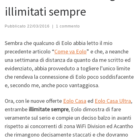
illimitati sempre
Pubblicato
22/03/2016
|
1 commento
Sembra che qualcuno di Eolo abbia letto il mio
precedente articolo “
Come va Eolo
” e che, a neanche
una settimana di distanza da quanto da me scritto ed
evidenziato, abbia provveduto a togliere l’unico limite
che rendeva la connessione di Eolo poco soddisfacente
e, secondo me, anche poco vantaggiosa.
Ora, con le nuove offerte
Eolo Casa
ed
Eolo Casa Ultra
,
entrambe
illimitate sempre
, Eolo dimostra di fare
veramente sul serio e compie un deciso balzo in avanti
rispetto ai concorrenti di zona WiFi Division ed Acantho
che rimangono decisamente staccati e che dovranno