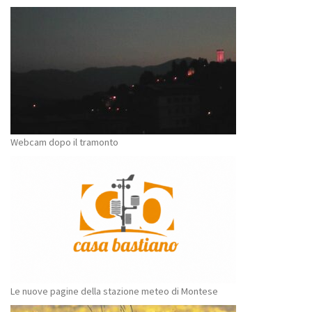
Webcam dopo il tramonto
Le nuove pagine della stazione meteo di Montese