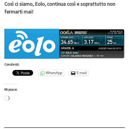
Così ci siamo, Eolo, continua così e soprattutto non
fermarti mai!
Condividi:
WhatsApp
E-mail
Mi piace:
Caricamento in corso…