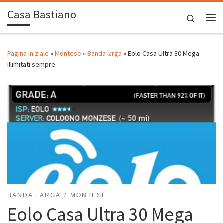
Casa Bastiano
Passa al contenuto
Search
Me
Pagina iniziale
»
Montese
»
Banda larga
»
Eolo Casa Ultra 30 Mega
illimitati sempre
BANDA LARGA
MONTESE
Eolo Casa Ultra 30 Mega